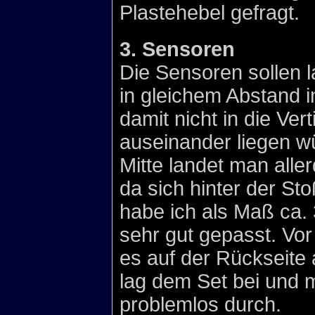
Plastehebel gefragt.
3. Sensoren
Die Sensoren sollen 
in gleichem Abstand i
damit nicht in die Ver
auseinander liegen w
Mitte landet man alle
da sich hinter der St
habe ich als Maß ca
sehr gut gepasst. V
es auf der Rückseite
lag dem Set bei und 
problemlos durch.