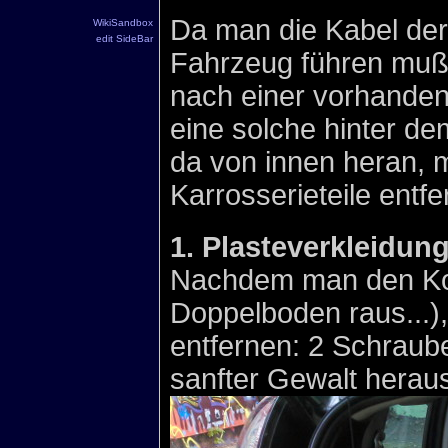
Da man die Kabel der
WikiSandbox
edit SideBar
Fahrzeug führen muß,
nach einer vorhanden
eine solche hinter de
da von innen heran, 
Karrosserieteile entfe
1. Plasteverkleidu
Nachdem man den Koff
Doppelboden raus...)
entfernen: 2 Schraube
sanfter Gewalt herau