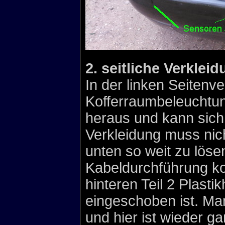
2. seitliche Verklei
In der linken Seitenve
Kofferraumbeleuchtun
heraus und kann sich 
Verkleidung muss nich
unten so weit zu löse
Kabeldurchführung ko
hinteren Teil 2 Plasti
eingeschoben ist. Ma
und hier ist wieder ga