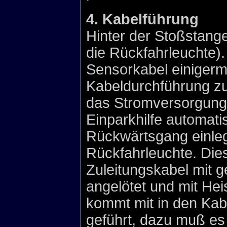
4. Kabelführung
Hinter der Stoßstange 
die Rückfahrleuchte).
Sensorkabel einigerm
Kabeldurchführung z
das Stromversorgungs
Einparkhilfe automati
Rückwärtsgang einleg
Rückfahrleuchte. Die
Zuleitungskabel mit g
angelötet und mit Hei
kommt mit in den Kab
geführt, dazu muß es 