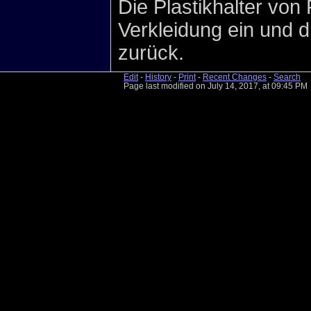
Die Plastikhalter von
Verkleidung ein und d
zurück.
Edit
-
History
-
Print
-
Recent Changes
-
Search
Page last modified on July 14, 2017, at 09:45 PM