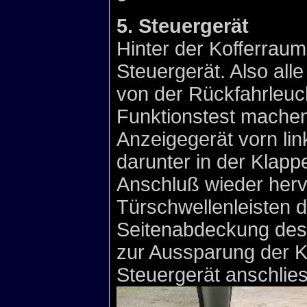
5. Steuergerät
Hinter der Kofferraum
Steuergerät. Also al
von der Rückfahrleuc
Funktionstest machen
Anzeigegerät vorn lin
darunter in der Klapp
Anschluß wieder herv
Türschwellenleisten d
Seitenabdeckung des
zur Aussparung der 
Steuergerät anschlie